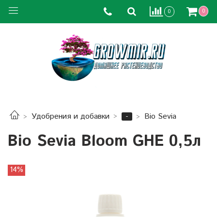
0
0
-
Удобрения и добавки
Bio Sevia
Bio Sevia Bloom GHE 0,5л
14%