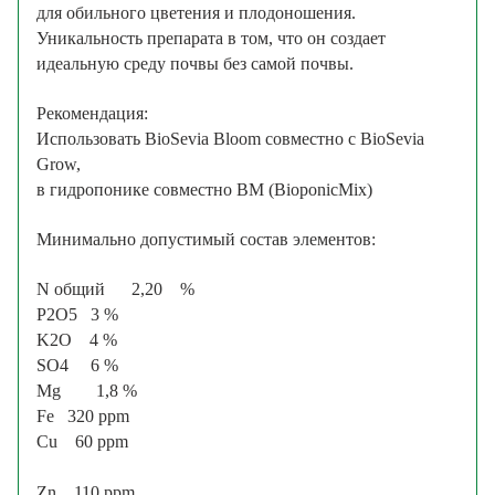
для обильного цветения и плодоношения.
Уникальность препарата в том, что он создает
идеальную среду почвы без самой почвы.
Рекомендация:
Использовать BioSevia Bloom совместно с BioSevia
Grow,
в гидропонике совместно BM (BioponicMix)
Минимально допустимый состав элементов:
N общий 2,20 %
P2O5 3 %
K2O 4 %
SO4 6 %
Mg 1,8 %
Fe 320 ppm
Cu 60 ppm
Zn 110 ppm