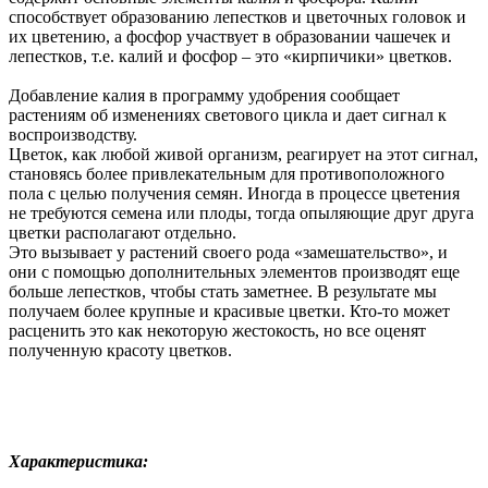
способствует образованию лепестков и цветочных головок и
их цветению, а фосфор участвует в образовании чашечек и
лепестков, т.е. калий и фосфор – это «кирпичики» цветков.
Добавление калия в программу удобрения сообщает
растениям об изменениях светового цикла и дает сигнал к
воспроизводству.
Цветок, как любой живой организм, реагирует на этот сигнал,
становясь более привлекательным для противоположного
пола с целью получения семян. Иногда в процессе цветения
не требуются семена или плоды, тогда опыляющие друг друга
цветки располагают отдельно.
Это вызывает у растений своего рода «замешательство», и
они с помощью дополнительных элементов производят еще
больше лепестков, чтобы стать заметнее. В результате мы
получаем более крупные и красивые цветки. Кто-то может
расценить это как некоторую жестокость, но все оценят
полученную красоту цветков.
Характеристика: