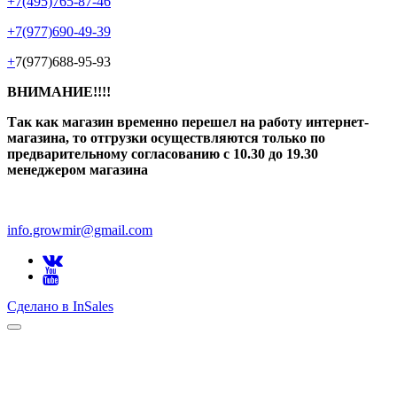
+7(495)765-87-46
+7(977)690-49-39
+
7(977)688-95-93
ВНИМАНИЕ!!!!
Так как магазин временно перешел на работу интернет-
магазина, то отгрузки осуществляются только по
предварительному согласованию
с 10.30 до 19.30
менеджером магазина
info.growmir@gmail.com
Сделано в InSales