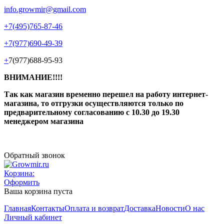
info.growmir@gmail.com
+7(495)765-87-46
+7(977)690-49-39
+
7(977)688-95-93
ВНИМАНИЕ!!!!
Так как магазин временно перешел на работу интернет-
магазина, то отгрузки осуществляются только по
предварительному согласованию
с 10.30 до 19.30
менеджером магазина
Обратный звонок
Корзина:
Оформить
Ваша корзина пуста
Главная
Контакты
Оплата и возврат
Доставка
Новости
О нас
Личный кабинет