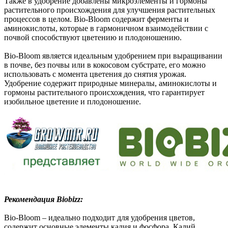
Также в удобрение добавлены микроэлементы и гормоны
растительного происхождения для улучшения растительных
процессов в целом. Bio-Bloom содержит ферменты и
аминокислоты, которые в гармоничном взаимодействии с
почвой способствуют цветению и плодоношению.
Bio-Bloom является идеальным удобрением при выращивании
в почве, без почвы или в кокосовом субстрате, его можно
использовать с момента цветения до снятия урожая.
Удобрение содержит природные минералы, аминокислоты и
гормоны растительного происхождения, что гарантирует
изобильное цветение и плодоношение.
Рекомендация Biobizz:
Bio-Bloom – идеально подходит для удобрения цветов,
содержит основные элементы калия и фосфора. Калий