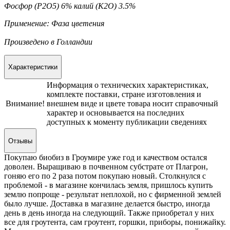
Фосфор (Р2О5) 6% калий (К2О) 3.5%
Применение: Фаза цветения
Произведено в Голландии
Характеристики
Информация о технических характеристиках,
комплекте поставки, стране изготовления и
Внимание!
внешнем виде и цвете товара носит справочный
характер и основывается на последних
доступных к моменту публикации сведениях
Отзывы
Покупаю биобиз в Гроумире уже год и качеством остался
доволен. Выращиваю в почвенном субстрате от Плагрон,
гоняю его по 2 раза потом покупаю новый. Столкнулся с
проблемой - в магазине кончилась земля, пришлось купить
землю попроще - результат неплохой, но с фирменной землей
было лучше. Доставка в магазине делается быстро, иногда
день в день иногда на следующий. Также приобретал у них
все для гроутента, сам гроутент, горшки, приборы, понижайку.