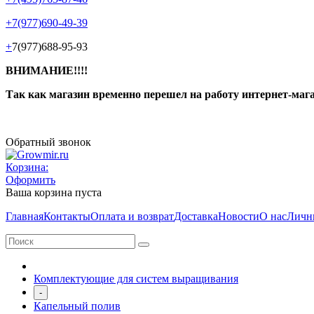
+7(977)690-49-39
+
7(977)688-95-93
ВНИМАНИЕ!!!!
Так как магазин временно перешел на работу интернет-маг
Обратный звонок
Корзина:
Оформить
Ваша корзина пуста
Главная
Контакты
Оплата и возврат
Доставка
Новости
О нас
Личн
Комплектующие для систем выращивания
-
Капельный полив