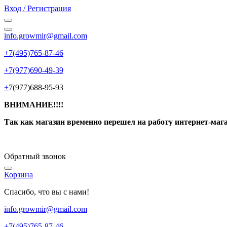
Вход / Регистрация
info.growmir@gmail.com
+7(495)765-87-46
+7(977)690-49-39
+
7(977)688-95-93
ВНИМАНИЕ!!!!
Так как магазин временно перешел на работу интернет-маг
Обратный звонок
Корзина
Спасибо, что вы с нами!
info.growmir@gmail.com
+7(495)765-87-46