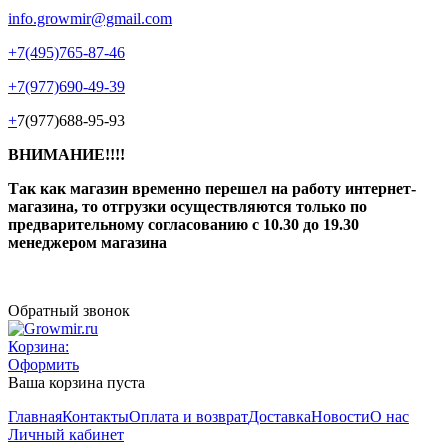
info.growmir@gmail.com
+7(495)765-87-46
+7(977)690-49-39
+
7(977)688-95-93
ВНИМАНИЕ!!!!
Так как магазин временно перешел на работу интернет-
магазина, то отгрузки осуществляются только по
предварительному согласованию
с 10.30 до 19.30
менеджером магазина
Обратный звонок
Корзина:
Оформить
Ваша корзина пуста
Главная
Контакты
Оплата и возврат
Доставка
Новости
О нас
Личный кабинет