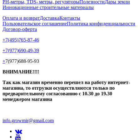
РН-метры, TDS- метры, регуляторы
Полезности
Дары земли
Инновационные строительные материалы
Оплата и возврат
Доставка
Контакты
Пользовательское соглашение
Политика конфиденциальности
Договор-оферта
+7(495)765-87-46
+7(977)690-49-39
+
7(977)688-95-93
ВНИМАНИЕ!!!!
Так как магазин временно перешел на работу интернет-
магазина, то отгрузки осуществляются только по
предварительному согласованию
с 10.30 до 19.30
менеджером магазина
info.growmir@gmail.com