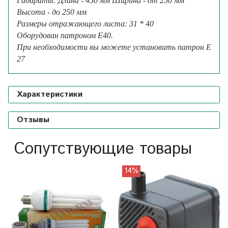
Габариты:
Длина - 450 мм Ширина - от 250 мм
Высота - до 250 мм
Размеры отражающего листа: 31 * 40
Оборудован патроном Е40.
При необходимости вы можете установить патрон Е
27
Характеристики
Отзывы
Сопутствующие товары
14%