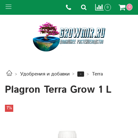
0
0
-
Удобрения и добавки
Terra
Plagron Terra Grow 1 L
1%