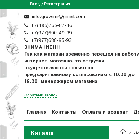
Вход / Регистрация
info.growmir@gmail.com
+7(495)765-87-46
+7(977)690-49-39
+
7(977)688-95-93
ВНИМАНИЕ!!!!
Так как магазин временно перешел на работу
интернет-магазина, то отгрузки
осуществляются только по
предварительному согласованию
с 10.30 до
19.30 менеджером магазина
Обратный звонок
Главная
Контакты
Оплата и возврат
Д
Каталог
З