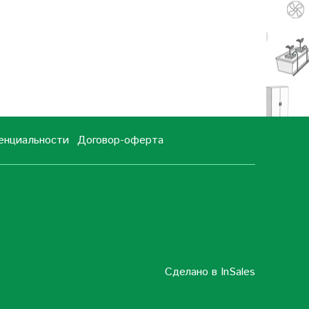
енциальности
Договор-оферта
Сделано в InSales