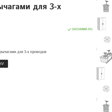
чагами для 3-х
GROWMIR.RU
рычагами для 3-х проводов
НУ