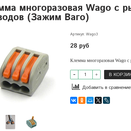
мма многоразовая Wago с ры
водов (Зажим Ваго)
Артикул:
Wago3
28 руб
Клемма многоразовая Wago с 
В КОРЗИ
Добавить в сравнение