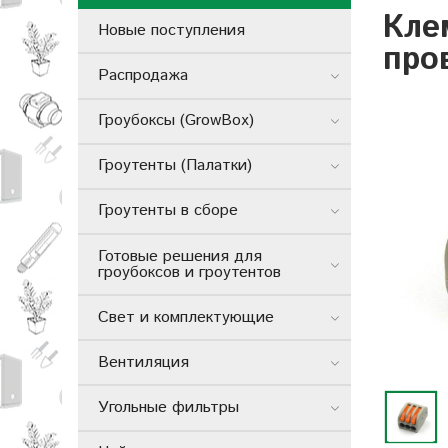
Кле
Новые поступления
про
Распродажа
Гроубоксы (GrowBox)
Гроутенты (Палатки)
Гроутенты в сборе
Готовые решения для
гроубоксов и гроутентов
Свет и комплектующие
Вентиляция
Угольные фильтры