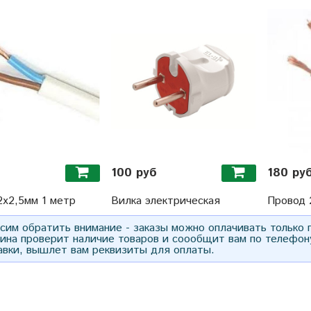
б
100 руб
180 ру
2х2,5мм 1 метр
Вилка электрическая
Провод 
им обратить внимание - заказы можно оплачивать только
зина проверит наличие товаров и соообщит вам по телефон
авки, вышлет вам реквизиты для оплаты.