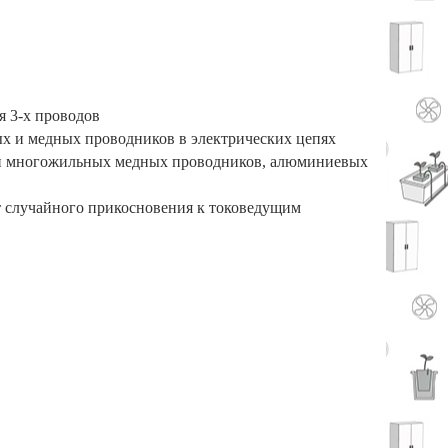
я 3-х проводов
х и медных проводников в электрических цепях
 и многожильных медных проводников, алюминиевых
т случайного прикосновения к токоведущим