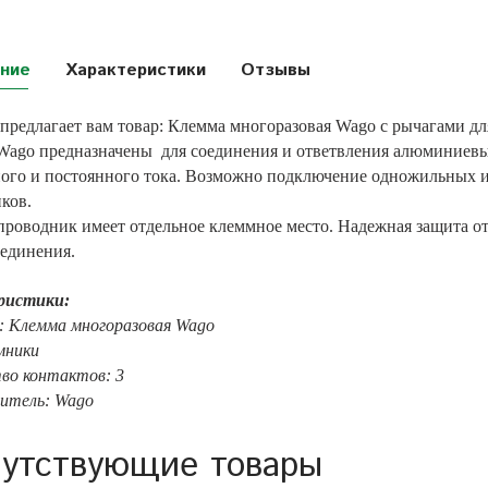
ние
Характеристики
Отзывы
предлагает вам товар: Клемма многоразовая Wago с рычагами дл
ago предназначены для соединения и ответвления алюминиевы
ого и постоянного тока. Возможно подключение одножильных
ков.
роводник имеет отдельное клеммное место. Надежная защита о
оединения.
ристики:
: Клемма многоразовая Wago
мники
во контактов: 3
итель: Wago
утствующие товары