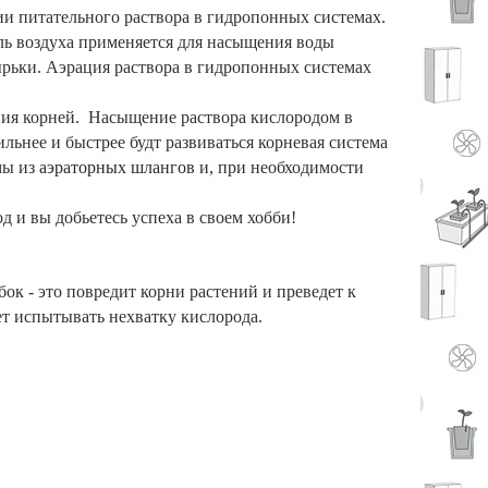
ии питательного раствора в гидропонных системах.
ь воздуха применяется для насыщения воды
ырьки. Аэрация раствора в гидропонных системах
ния корней. Насыщение раствора кислородом в
льнее и быстрее будт развиваться корневая система
мы из
аэраторных шлангов
и, при необходимости
 и вы добьетесь успеха в своем хобби!
бок - это повредит корни растений и преведет к
ет испытывать нехватку кислорода.