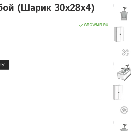
бой (Шарик 30х28х4)
GROWMIR.RU
НУ