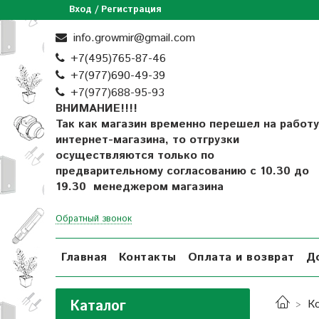
Вход / Регистрация
info.growmir@gmail.com
+7(495)765-87-46
+7(977)690-49-39
+
7(977)688-95-93
ВНИМАНИЕ!!!!
Так как магазин временно перешел на работу
интернет-магазина, то отгрузки
осуществляются только по
предварительному согласованию
с 10.30 до
19.30 менеджером магазина
Обратный звонок
Главная
Контакты
Оплата и возврат
Д
Каталог
К