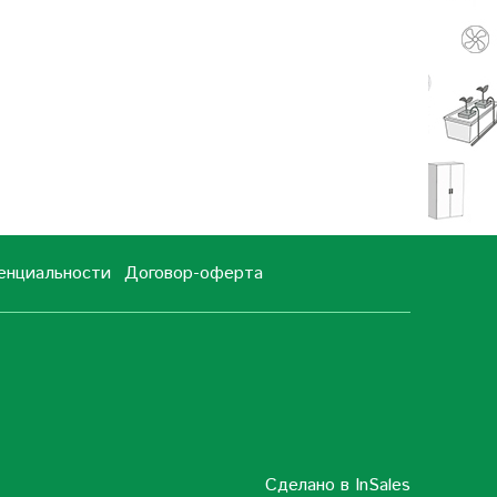
енциальности
Договор-оферта
Сделано в InSales