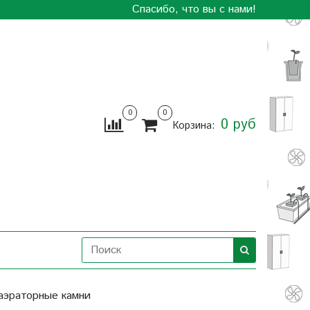
Спасибо, что вы с нами!
0
0
0 руб
Корзина:
аэраторные камни