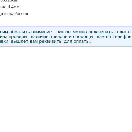
ик: d 4мм
итель: Россия
им обратить внимание - заказы можно оплачивать только
зина проверит наличие товаров и соообщит вам по телефон
авки, вышлет вам реквизиты для оплаты.