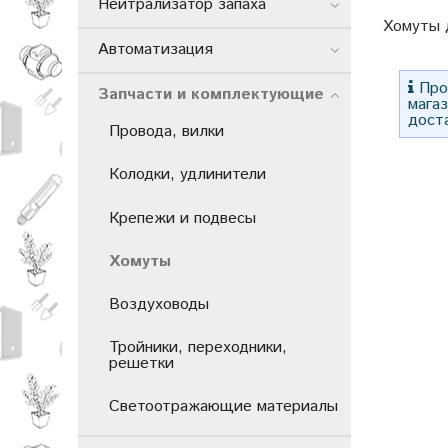
Нейтрализатор запаха
Хомуты 
Автоматизация
Прос
Запчасти и комплектующие
мага
дост
Провода, вилки
Колодки, удлинители
Крепежи и подвесы
Хомуты
Воздуховоды
Тройники, переходники,
решетки
Светоотражающие материалы