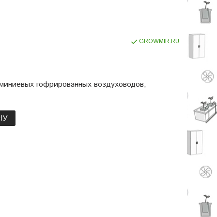
GROWMIR.RU
миниевых гофрированных воздуховодов,
НУ