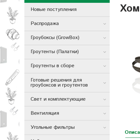
Хом
Новые поступления
Распродажа
Гроубоксы (GrowBox)
Гроутенты (Палатки)
Гроутенты в сборе
Готовые решения для
гроубоксов и гроутентов
Свет и комплектующие
Вентиляция
Угольные фильтры
Описа