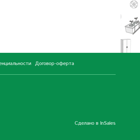
енциальности
Договор-оферта
Сделано в InSales