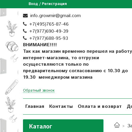
Вход / Регистрация
info.growmir@gmail.com
+7(495)765-87-46
+7(977)690-49-39
+
7(977)688-95-93
ВНИМАНИЕ!!!!
Так как магазин временно перешел на работу
интернет-магазина, то отгрузки
осуществляются только по
предварительному согласованию
с 10.30 до
19.30 менеджером магазина
Обратный звонок
Главная
Контакты
Оплата и возврат
Д
Каталог
З