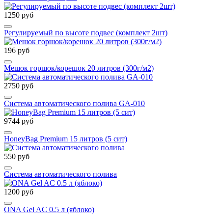
1250 руб
Регулируемый по высоте подвеc (комплект 2шт)
196 руб
Мешок горшок/корешок 20 литров (300г/м2)
2750 руб
Система автоматического полива GA-010
9744 руб
HoneyBag Premium 15 литров (5 сит)
550 руб
Система автоматического полива
1200 руб
ONA Gel AC 0.5 л (яблоко)