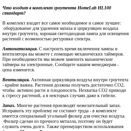
Что входит в комплект гроутента HomeLab HL100
стандарт?
В комплект входит все самое необходимое и самое лучшее:
оборудование для удаления запаха и циркуляции воздаха
внутри гроутента, хорошая светодиодная лампа для освещения
растений с возмоностью регуровки спектра.
Автоматизация.
С настроить время включения лампы и
вентилятора вы можете с
помощью механических таймеров.
При необходимости мы можем заменить маханические
таймеры на электронные. Сообщите нашим менеджерам -
цена изменится.
Вентиляция.
Активная циркуляция воздуха внутри гроутента
- крайне важна.
Растения должны получать достаточно CO2,
чтобы активно расти и плодоносить.
Нехватка CO2 приводи
к стрессу растений, а в некторых случаях даже к гибели.
Запах.
Многие растения производят нежелательный запах.
Исправить эту проблему не составит труда - в комплекте
имеется специальный угольный фильтр для очистки воздуха.
Фильтр сделан из прочного металла, поэтому он будет
служить очень долго. Также преимуществом использования