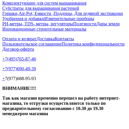
Комплектующие для систем выращивания
Субстраты для выращивания растений
Горшки,Air-Pot, Емкости ,Поддоны, Для ледяной экстракции
Удобрения и добавки
Измерительные приборы
РН-метры, TDS- метры, регуляторы
Полезности
Дары земли
Инновационные строительные материалы
Оплата и возврат
Доставка
Контакты
Пользовательское соглашение
Политика конфиденциальности
Договор-оферта
+7(495)765-87-46
+7(977)690-49-39
+
7(977)688-95-93
ВНИМАНИЕ!!!!
Так как магазин временно перешел на работу интернет-
магазина, то отгрузки осуществляются только по
предварительному согласованию
с 10.30 до 19.30
менеджером магазина