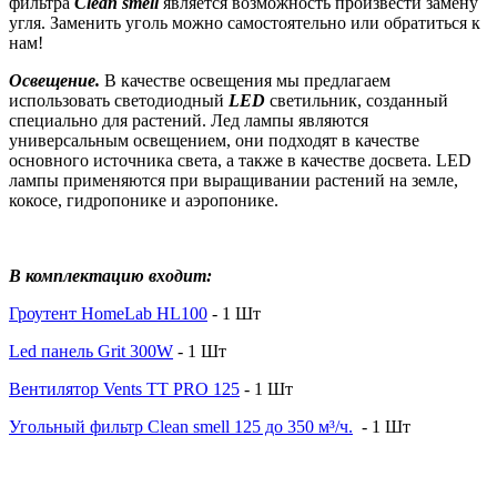
фильтра
Clean smell
является возможность произвести замену
угля. Заменить уголь можно самостоятельно или обратиться к
нам!
Освещение.
В качестве освещения мы предлагаем
использовать светодиодный
LED
светильник, созданный
специально для растений.
Лед лампы являются
универсальным освещением, они подходят в качестве
основного источника света, а также в качестве досвета. LED
лампы применяются при выращивании растений на земле,
кокосе, гидропонике и аэропонике.
В комплектацию входит:
Гроутент HomeLab HL100
- 1 Шт
Led панель Grit 300W
-
1 Шт
Вентилятор Vents TT PRO 125
- 1 Шт
Угольный фильтр Clean smell 125 до 350 м³/ч.
- 1 Шт