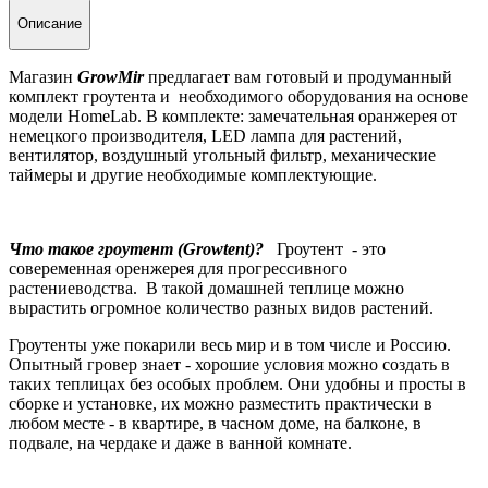
Описание
Магазин
GrowMir
предлагает вам готовый и продуманный
комплект гроутента и необходимого оборудования на основе
модели HomeLab.
В комплекте: замечательная оранжерея от
немецкого производителя, LED лампа для растений,
вентилятор, воздушный угольный фильтр, механические
таймеры и другие необходимые комплектующие.
Что такое гроутент (Growtent)?
Гроутент - это
совеременная оренжерея для прогрессивного
растениеводства. В такой домашней теплице можно
вырастить огромное количество разных видов растений.
Гроутенты уже покарили весь мир и в том числе и Россию.
Опытный гровер знает - хорошие условия можно создать в
таких теплицах без особых проблем. Они удобны и просты в
сборке и установке, их можно разместить практически в
любом месте - в квартире, в часном доме, на балконе, в
подвале, на чердаке и даже в ванной комнате.