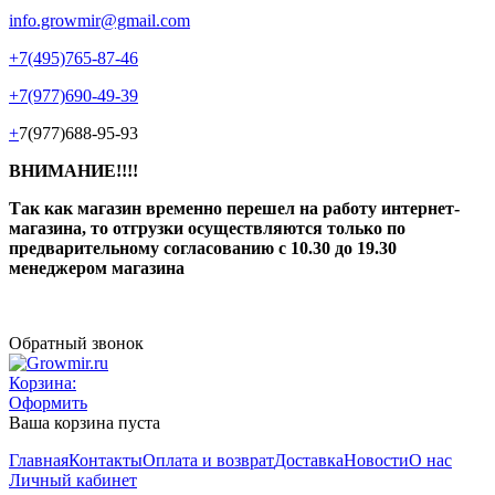
info.growmir@gmail.com
+7(495)765-87-46
+7(977)690-49-39
+
7(977)688-95-93
ВНИМАНИЕ!!!!
Так как магазин временно перешел на работу интернет-
магазина, то отгрузки осуществляются только по
предварительному согласованию
с 10.30 до 19.30
менеджером магазина
Обратный звонок
Корзина:
Оформить
Ваша корзина пуста
Главная
Контакты
Оплата и возврат
Доставка
Новости
О нас
Личный кабинет