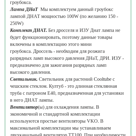
гроубокса.
Лампа
ДНаТ
Мы комплектуем данный гроубокс
лампой ДНАТ мощностью 100W (по желанию 150 -
250W)
Комплект ДНАТ.
Без дросселя и ИЗУ Днат лампа не
будет функционировать, поэтому данные товары
включены в комплектацию этого мини
гроубокса.
Дроссель
- необходим для розжига
разрядных ламп высокого давления ДНаТ, ДРИ.
ИЗУ
-
предназначено для зажигания разрядных ламп
высокого давления.
Светильник.
Светильник для растений
Cooltube
с
чешским стеклом. Култуб - это длинная стеклянная
труба с патроном Е40, предназначенная для установки
в него ДНАТ лампы.
Вентилятор
(ы) для охлаждения лампы. В
экономичной и стандартной комплектации
используются простые вентиляторы VKO. В
максимальной комплектации мы устанавливаем
двухканальный вентилятор TT100. При необходимости