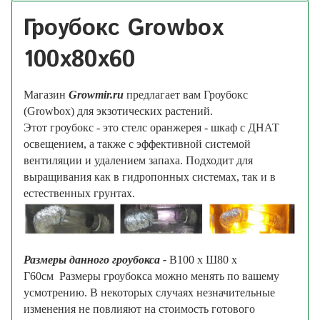
Гроубокс Growbox
100х80х60
Магазин
Growmir.ru
предлагает вам Гроубокс
(Growbox) для экзотических растений.
Этот гроубокс - это стелс оранжерея - шкаф с ДНАТ
освещением, а также с эффективной системой
вентиляции и удалением запаха. Подходит для
в
ыращивания как в гидропонных системах, так и в
естественных грунтах.
Размеры данного гроубокса -
В100 х Ш80 х
Г60см
Размеры гроубокса можно менять по вашему
усмотрению. В некоторых случаях незначительные
изменения не повлияют на стоимость готового