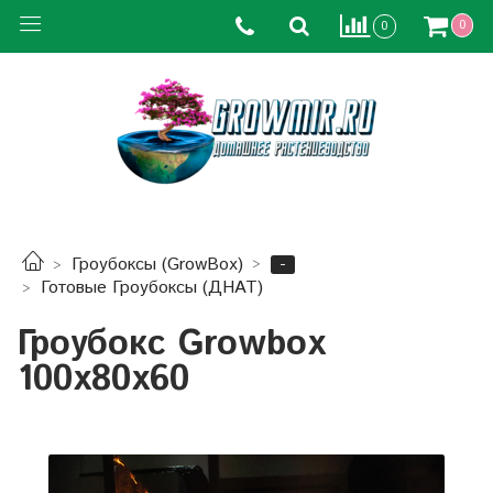
0
0
-
Гроубоксы (GrowBox)
Готовые Гроубоксы (ДНАТ)
Гроубокс Growbox
100х80х60