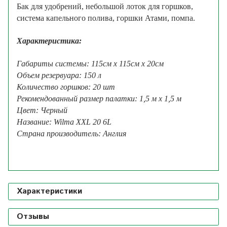
Бак для удобрений, небольшой лоток для горшков,
система капельного полива, горшки Атами, помпа.
Характеристика:
Габариты системы: 115
см х 115см х 20см
Объем резервуара: 15
0 л
Количество горшков: 20 шт
Рекомендованный размер палатки: 1,5 м х 1,5 м
Цвет: Черный
Название: W
ilma XXL 20 6L
Страна производитель: Англия
Текст написан магазином Growmir.ru
Характеристики
Отзывы