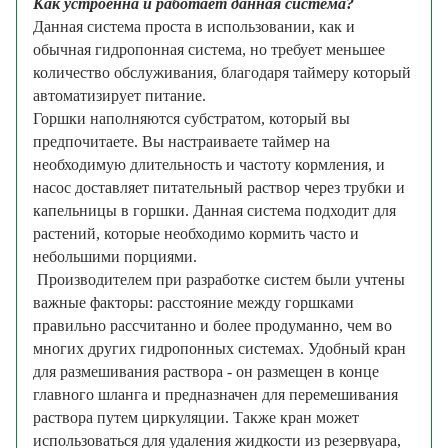
Как устроенна и работает данная система?
Данная система проста в использовании, как и
обычная гидропонная система, но требует меньшее
количество обслуживания, благодаря таймеру который
автоматизирует питание.
Горшки наполняются субстратом, который вы
предпочитаете.
Вы настраиваете таймер на
необходимую длительность и частоту кормления, и
насос доставляет питательный раствор через трубки и
капельницы в горшки. Данная система подходит для
растений, которые необходимо кормить часто и
небольшими порциями.
Growmir.ru
Производителем при разработке систем были учтены
важные факторы:
расстояние между горшками
правильно рассчитанно и более продуманно, чем во
многих других гидропонных системах.
Удобный кран
для размешивания раствора - он размещен в конце
главного шланга и предназначен для перемешивания
раствора путем циркуляции. Также кран может
использоваться для удаления жидкости из резервуара,