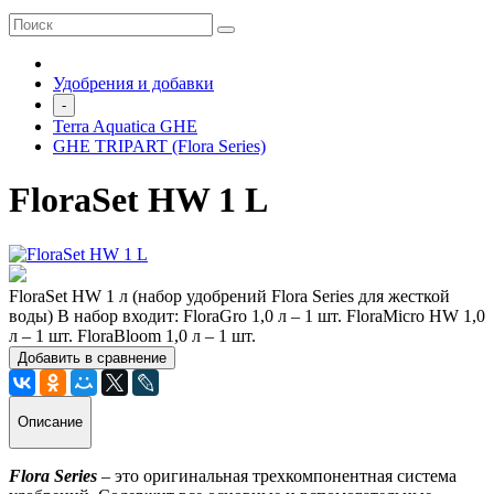
Удобрения и добавки
-
Terra Aquatica GHE
GHE TRIPART (Flora Series)
FloraSet HW 1 L
FloraSet HW 1 л (набор удобрений Flora Series для жесткой
воды) В набор входит: FloraGro 1,0 л – 1 шт. FloraMicro HW 1,0
л – 1 шт. FloraBloom 1,0 л – 1 шт.
Добавить в сравнение
Описание
Flora Series
– это оригинальная трехкомпонентная система