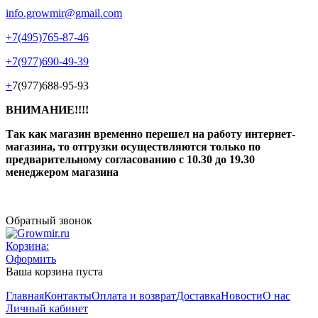
info.growmir@gmail.com
+7(495)765-87-46
+7(977)690-49-39
+
7(977)688-95-93
ВНИМАНИЕ!!!!
Так как магазин временно перешел на работу интернет-
магазина, то отгрузки осуществляются только по
предварительному согласованию
с 10.30 до 19.30
менеджером магазина
Обратный звонок
Корзина:
Оформить
Ваша корзина пуста
Главная
Контакты
Оплата и возврат
Доставка
Новости
О нас
Личный кабинет