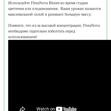
Используйте FloraNova Bloom во время стадии
цветения или плодоношения. Ваши урожаи нальются
максимальной силой и разовьют большую массу.
Помните, что из-за высокой концентрации, FloraNova
необходимо тщательно взболтать перед
использованием!