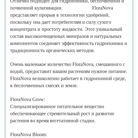
Отлично подходит для гидропоники, беспочвенной и
почвенной культивации. FloraNova
представляет прорыв в технологии удобрений,
поскольку она дает потребителям и силу сухого
концентрата и простоту жидкости. Этот уникальный
состав высокоочищенных минералов и натуральных
компонентов соединяет эффективность гидропоники и
традиционность органических методов.
Очень маленькое количество FloraNova, смешанного с
водой, предоставит вашим растениям нужное питание.
FloraNova великолепно работает в гидропонной среде,
в беспочвенных смесях и земле.
FloraNova Grow:
Специализированное питательное вещество
обеспечивающее стремительный рост и развитие
растения во время вегетативной стадии.
FloraNova Bloom: