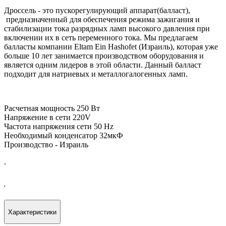
Дроссель - это пускорегулирующий аппарат(балласт),
предназначенный для обеспечения режима зажигания и
стабилизации тока разрядных ламп высокого давления при
включении их в сеть переменного тока. Мы предлагаем
балласты компании Eltam Ein Hashofet (Израиль), которая уже
больше 10 лет занимается производством оборудования и
является одним лидеров в этой области. Данный балласт
подходит для натриевых и металлогалогенных ламп.
Расчетная мощность 250 Вт
Напряжение в сети 220V
Частота напряжения сети 50 Hz
Необходимый конденсатор 32мкФ
Производство - Израиль
.
.
Характеристики