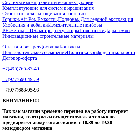
Системы выращивания и комплектующие
Комплектующие для систем выращивания
Субстраты для выращивания растений
Горшки,Air-Pot, Емкости ,Поддоны, Для ледяной экстракции
Удобрения и добавки
Измерительные приборы
РН-метры, TDS- метры, регуляторы
Полезности
Дары земли
Инновационные строительные материалы
Оплата и возврат
Доставка
Контакты
Пользовательское соглашение
Политика конфиденциальности
Договор-оферта
+7(495)765-87-46
+7(977)690-49-39
+
7(977)688-95-93
ВНИМАНИЕ!!!!
Так как магазин временно перешел на работу интернет-
магазина, то отгрузки осуществляются только по
предварительному согласованию
с 10.30 до 19.30
менеджером магазина