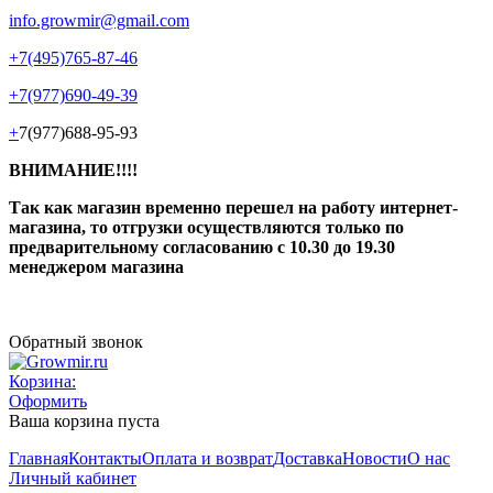
info.growmir@gmail.com
+7(495)765-87-46
+7(977)690-49-39
+
7(977)688-95-93
ВНИМАНИЕ!!!!
Так как магазин временно перешел на работу интернет-
магазина, то отгрузки осуществляются только по
предварительному согласованию
с 10.30 до 19.30
менеджером магазина
Обратный звонок
Корзина:
Оформить
Ваша корзина пуста
Главная
Контакты
Оплата и возврат
Доставка
Новости
О нас
Личный кабинет