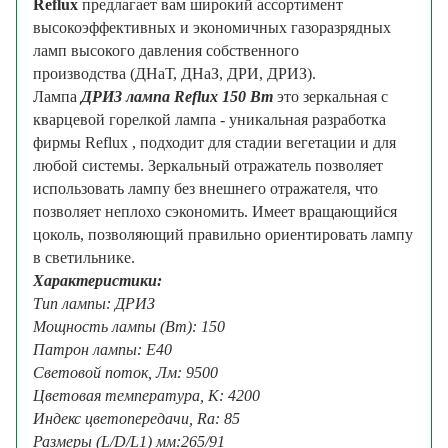
Reflux
предлагает вам широкий ассортимент
высокоэффективных и экономичных газоразрядных
ламп высокого давления собственного
производства (ДНаТ, ДНаЗ, ДРИ, ДРИЗ).
Лампа
ДРИЗ лампа Reflux 150 Вт
это з
еркальная с
кварцевой горелкой лампа -
уникальная разработка
фирмы Reflux , подходит для стадии вегетации и для
любой системы. Зеркальный отражатель позволяет
использовать лампу без внешнего отражателя, что
позволяет неплохо сэкономить. Имеет вращающийся
цоколь, позволяющий правильно ориентировать лампу
в светильнике.
Характеристики:
Тип лампы: ДРИЗ
Мощность лампы (Вт): 150
Патрон лампы: E40
Световой
поток, Лм: 9500
Цветовая температура, К: 4200
Индекс цветопередачи, Ra: 85
Размеры
(L/D/L1) мм:265/91