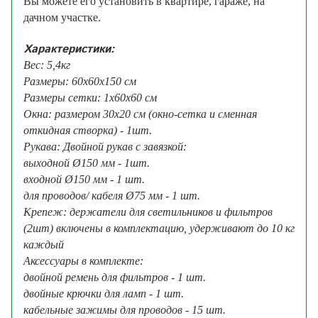
Вы можете его установить в квартире, гараже, на
дачном участке.
Характеристики:
Вес: 5,4кг
Размеры: 60х60х150 см
Размеры сетки: 1х60х60 см
Окна: размером 30x20 см (окно-сетка и сменная
откидная створка) - 1шт.
Рукава: Двойной рукав с завязкой:
выходной Ø150 мм - 1шт.
входной Ø150 мм - 1 шт.
для проводов/ кабеля Ø75 мм - 1 шт.
Крепеж: держатели для светильников и фильтров
(2шт) включены в комплектацию, удерживают до 10 кг
каждый
Аксессуары в комплекте:
двойной ремень для фильтров - 1 шт.
двойные крючки для ламп - 1 шт.
кабельные зажимы для проводов - 15 шт.