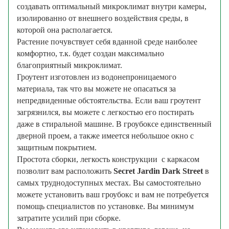
создавать оптимальный микроклимат внутри камеры,
изолированно от внешнего воздействия среды, в
которой она располагается.
Растение почувствует себя вданной среде наиболее
комфортно, т.к. будет создан максимально
благоприятный микроклимат.
Гроутент изготовлен из водонепроницаемого
материала, так что вы можете не опасаться за
непредвиденные обстоятельства. Если ваш гроутент
загрязнился, вы можете с легкостью его постирать
даже в стиральной машине. В гроубоксе единственный
дверной проем, а также имеется небольшое окно с
защитным покрытием.
Простота сборки, легкость конструкции с каркасом
позволит вам расположить
Secret Jardin Dark Street
в
самых труднодоступных местах. Вы самостоятельно
можете установить ваш гроубокс и вам не потребуется
помощь специалистов по установке. Вы минимум
затратите усилий при сборке.