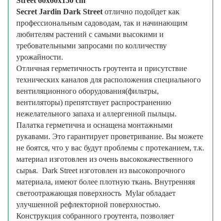
Street 60х60x150 cm
Secret Jardin Dark Street
отлично подойдет как
профессиональным садоводам, так и начинающим
любителям растений с самыми высокими и
требовательными запросами по колличеству
урожайности.
Отличная герметичность гроутента и присутствие
технических каналов для расположения специального
вентиляционного оборудования(фильтры,
вентиляторы) препятствует распространению
нежелательного запаха и аллергенной пыльцы.
Палатка герметична и оснащена монтажными
рукавами. Это гарантирует проветривание. Вы можете
не боятся, что у вас будут проблемы с протеканием, т.к.
материал изготовлен из очень высококачественного
сырья. Dark Street изготовлен из высокопрочного
материала, имеют более плотную ткань. Внутренняя
светоотражающая поверхность Mylar обладает
улучшенной рефлекторной поверхностью.
Конструкция собранного гроутента, позволяет