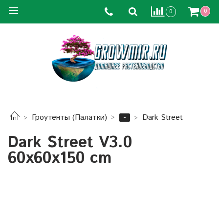
0
0
-
Гроутенты (Палатки)
Dark Street
Dark Street V3.0
60x60x150 cm