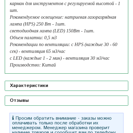
карман для инструментов с регулируемой высотой - 1
шт.
Рекомендуемое освещение: натриевая газоразрядная
лампа (HPS) 250 Вт - 1шт.
светодиодная лампа (LED) 150Вт - 1шт.
Объем палатки: 0,5 м3
Рекомендации по вентиляции: с HPS (каждые 30 - 60
сек) - вентиляция 65 м3/час
с LED (каждые 1 - 2 мин) - вентиляция 30 м3/час
Производство: Китай
Характеристики
Отзывы
Просим обратить внимание - заказы можно
оплачивать только после обработки их
менеджером. Менеджер магазина проверит
наличие товаров и соообщит вам по телефону