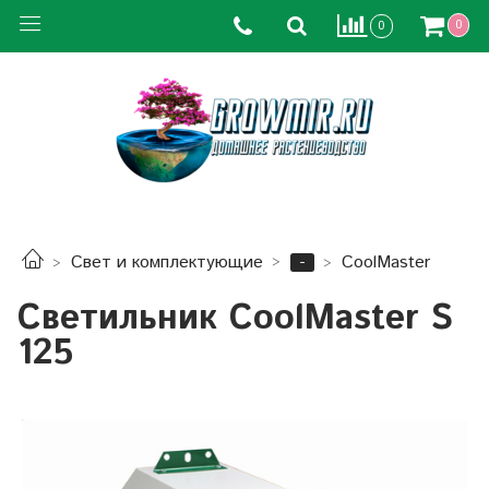
0
0
-
Свет и комплектующие
CoolMaster
Светильник CoolMaster S
125