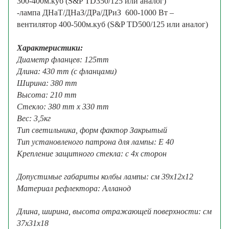
300-400м.куб (S&P TD350/125 или аналог)
-лампа ДНаТ/ДНаЗ/ДРа/ДРиЗ 600-1000 Вт –
вентилятор 400-500м.куб (S&P TD500/125 или аналог)
Характеристики:
Диаметр фланцев: 125mm
Длина: 430 mm (с фланцами)
Ширина: 380 mm
Высота: 210 mm
Стекло: 380 mm x 330 mm
Вес: 3,5кг
Тип светильника, форм фактор Закрытый
Тип установленого патрона для лампы: Е 40
Крепление защитного стекла: с 4х сторон
Допустимые габариты колбы лампы: см 39x12x12
Материал рефлектора: Алланод
Длина, ширина, высота отражающей поверхности: см
37х31х18