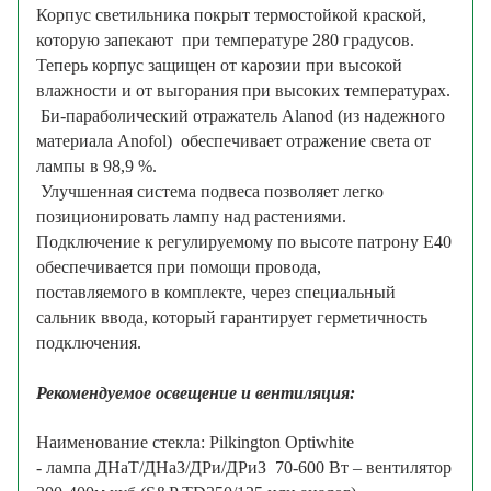
Корпус светильника покрыт термостойкой краской,
которую запекают при температуре 280 градусов.
Теперь корпус защищен от карозии при высокой
влажности и от выгорания при высоких температурах.
Би-параболический отражатель Alanod (из надежного
материала Anofol) обеспечивает отражение света от
лампы в 98,9 %.
Улучшенная система подвеса позволяет легко
позиционировать лампу над растениями.
Подключение к регулируемому по высоте патрону E40
обеспечивается при помощи провода,
поставляемого в комплекте, через специальный
сальник ввода, который гарантирует герметичность
подключения.
Рекомендуемое освещение и вентиляция:
Наименование стекла: Pilkington Optiwhite
- лампа ДНаТ/ДНаЗ/ДРи/ДРиЗ 70-600 Вт – вентилятор