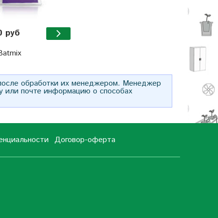
0 руб
Batmix
 после обработки их менеджером. Менеджер
у или почте информацию о способах
енциальности
Договор-оферта