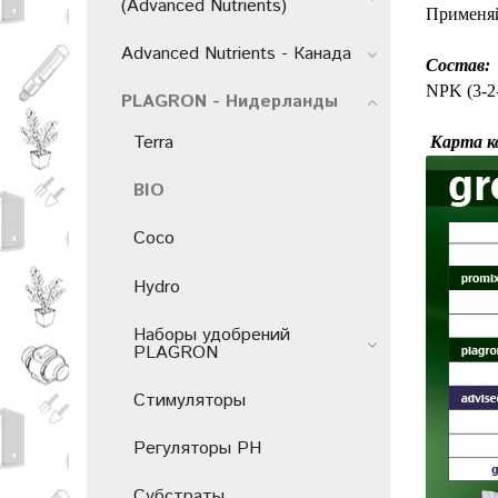
(Advanced Nutrients)
Применяй
Advanced Nutrients - Канада
Состав:
NPK (3-2
PLAGRON - Нидерланды
Terra
Карта 
BIO
Coco
Hydro
Наборы удобрений
PLAGRON
Стимуляторы
Регуляторы PH
Субстраты