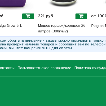
уб
221 руб
от 190
Alga Grow 5 L
Мешок горшок/корешок 26
Plagron 
литров (300г/м2)
им обратить внимание - заказы можно оплачивать только
зина проверит наличие товаров и соообщит вам по телефон
авки, вышлет вам реквизиты для оплаты.
онтакты
Пользовательское соглашение
Политика конфид