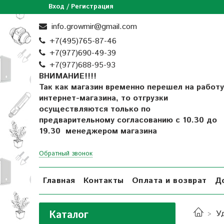
Вход / Регистрация
info.growmir@gmail.com
+7(495)765-87-46
+7(977)690-49-39
+
7(977)688-95-93
ВНИМАНИЕ!!!!
Так как магазин временно перешел на работу
интернет-магазина, то отгрузки
осуществляются только по
предварительному согласованию
с 10.30 до
19.30 менеджером магазина
Обратный звонок
Главная
Контакты
Оплата и возврат
Д
Каталог
У