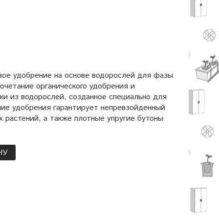
овое удобрение на основе водорослей для фазы
сочетание органического удобрения и
и из водорослей, созданное специально для
ние удобрения гарантирует непревзойденный
х растений, а также плотные упругие бутоны
НУ