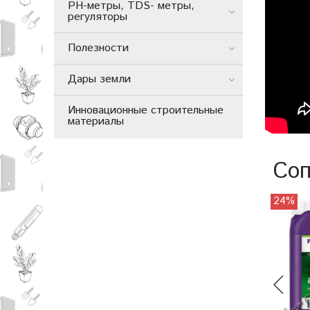
РН-метры, TDS- метры,
регуляторы
Полезности
Дары земли
Инновационные строительные
материалы
Соп
24%