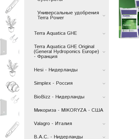
Универсальные удобрения
Terra Power
Terra Aquatica GHE
Terra Aquatica GHE Original
(General Hydroponics Europe)
- Франция
Hesi - Нидерланды
Simplex - Россия
BioBizz - Нидерланды
Микориза - MIKORYZA - США
Valagro - Италия
B.A.C. - Нидерланды