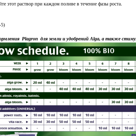
те этот раствор при каждом поливе в течение фазы роста.
-5)
кормления
Plagron для земли
и
удобрений Alga
, а также
стиму