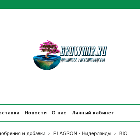
оставка
Новости
О нас
Личный кабинет
добрения и добавки
PLAGRON - Нидерланды
BIO