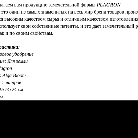
агаем вам продукцию замечательной фирмы
PLAGRON
 это один из самых знаменитых на весь мир бренд товаров прои
ся высоким качеством сырья и отличным качеством изготовления
использует свои собственные патенты, и это дает замечательный 
так и по своим свойствам.
ристики:
азовое удобрение
ие: Для земли
lagron
: Alga Bloom
: 5 литров
19х14х24 см
см