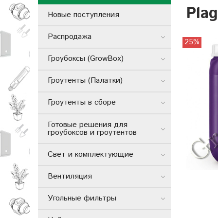
Pla
Новые поступления
Распродажа
25%
Гроубоксы (GrowBox)
Гроутенты (Палатки)
Гроутенты в сборе
Готовые решения для
гроубоксов и гроутентов
Свет и комплектующие
Вентиляция
Угольные фильтры