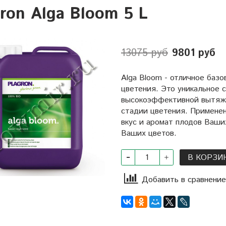
gron Alga Bloom 5 L
13075 руб
9801 руб
Alga Bloom - отличное баз
цветения. Это уникальное 
высокоэффективной вытяжк
стадии цветения. Примене
вкус и аромат плодов Ваши
Ваших цветов.
В КОРЗИ
Добавить в сравнение