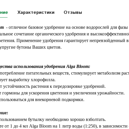
ние
Характеристики
Отзывы
om
- отличное базовое удобрение на основе водорослей для фазы
альное сочетание органического удобрения и высокоэффективной
ветения. Применение удобрения гарантирует непревзойденный вк
упругие бутоны Ваших цветов.
ства использования удобрения Alga Bloom:
 потребление питательных веществ, стимулирует метаболизм рас
ует выработку хлорофилла.
 устойчивость растения к передозировке удобрений.
 гормоны для ускорения цветения и увеличения урожайности.
пользоваться для внекорневой подкормки.
ние:
пользованием бутылку необходимо хорошо взболтать.
е от 1 до 4 мл Alga Bloom на 1 литр воды (1:250), в зависимост