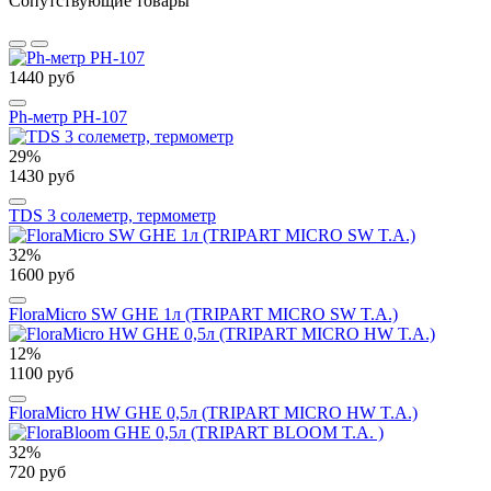
Сопутствующие товары
1440 руб
Ph-метр PH-107
29%
1430 руб
TDS 3 солеметр, термометр
32%
1600 руб
FloraMicro SW GHE 1л (TRIPART MICRO SW T.A.)
12%
1100 руб
FloraMicro HW GHE 0,5л (TRIPART MICRO HW T.A.)
32%
720 руб