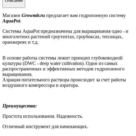
Описание
Магазин
Growmir.ru
предлагает вам г
идропонную систему
AquaPot
.
Системы AquaPot предназначены для выращивания одно - и
многолетних растений гроутентах, гроубоксах, теплицах,
оранжереях и т.д.
В основе работы системы лежит принцип глубоководной
культуры (DWC - deep water cultivation). Один из самых
распространенных и эффективных методов гидропонного
выращивания.
Аэрация питательного раствора происходит за счет работы
воздушного компрессора и аэратора.
Преимущества:
Простота использования. Надежность.
Отличный инструмент для начинающих.