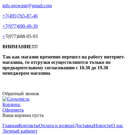
info.growmir@gmail.com
+7(495)765-87-46
+7(977)690-49-39
+
7(977)688-95-93
ВНИМАНИЕ!!!!
Так как магазин временно перешел на работу интернет-
магазина, то отгрузки осуществляются только по
предварительному согласованию
с 10.30 до 19.30
менеджером магазина
Обратный звонок
Корзина:
Оформить
Ваша корзина пуста
Главная
Контакты
Оплата и возврат
Доставка
Новости
О нас
Личный кабинет