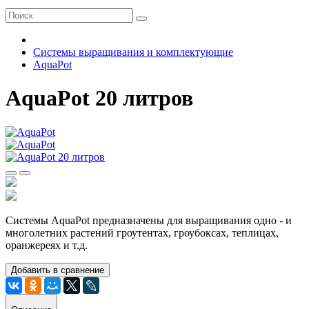
Системы выращивания и комплектующие
AquaPot
AquaPot 20 литров
Системы AquaPot предназначены для выращивания одно - и
многолетних растений гроутентах, гроубоксах, теплицах,
оранжереях и т.д.
Добавить в сравнение