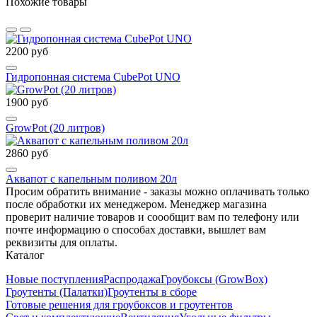
Похожие товары
2200 руб
Гидропонная система CubePot UNO
1900 руб
GrowPot (20 литров)
2860 руб
Аквапот с капельным поливом 20л
Просим обратить внимание - заказы можно оплачивать только
после обработки их менеджером. Менеджер магазина
проверит наличие товаров и соообщит вам по телефону или
почте информацию о способах доставки, вышлет вам
реквизиты для оплаты.
Каталог
Новые поступления
Распродажа
Гроубоксы (GrowBox)
Гроутенты (Палатки)
Гроутенты в сборе
Готовые решения для гроубоксов и гроутентов