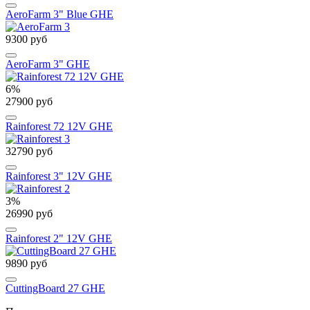
AeroFarm 3" Blue GHE
9300 руб
AeroFarm 3" GHE
6%
27900 руб
Rainforest 72 12V GHE
32790 руб
Rainforest 3" 12V GHE
3%
26990 руб
Rainforest 2" 12V GHE
9890 руб
CuttingBoard 27 GHE