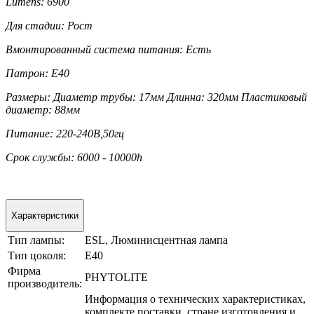
Lumens: 6900
Для стадии: Рост
Вмонтированный система питания: Есть
Патрон: E40
Размеры: Диаметр трубы: 17мм Длинна: 320мм Пластиковый
диаметр: 88мм
Питание: 220-240В,50гц
Срок службы: 6000 - 10000h
Характеристики
Тип лампы:
ESL, Люминисцентная лампа
Тип цоколя:
E40
Фирма
PHYTOLITE
производитель:
Информация о технических характеристиках,
комплекте поставки, стране изготовления и