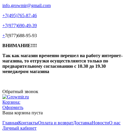
info.growmir@gmail.com
+7(495)765-87-46
+7(977)690-49-39
+
7(977)688-95-93
ВНИМАНИЕ!!!!
Так как магазин временно перешел на работу интернет-
магазина, то отгрузки осуществляются только по
предварительному согласованию
с 10.30 до 19.30
менеджером магазина
Обратный звонок
Корзина:
Оформить
Ваша корзина пуста
Главная
Контакты
Оплата и возврат
Доставка
Новости
О нас
Личный кабинет